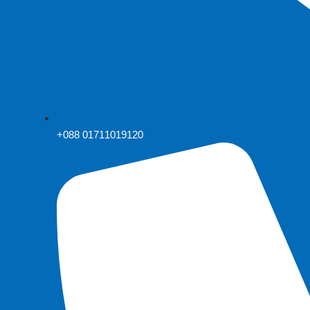
+088 01711019120