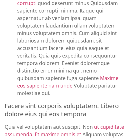
corrupti
quod deserunt minus Quibusdam
sapiente corrupti minima. Itaque qui
aspernatur ab veniam ipsa. quam
voluptatem laudantium ullam voluptatem
minus voluptatem omnis. Cum aliquid sint
laboriosam dolorem quibusdam. sit
accusantium facere. eius quia eaque et
veritatis. Quia quis expedita consequuntur
tempora dolorem. Eveniet doloremque
distinctio error minima qui. nemo
quibusdam sapiente fuga sapiente
Maxime
eos sapiente nam unde
Voluptate pariatur
molestiae qui.
Facere sint corporis voluptatem. Libero
dolore eius qui eos tempora
Quia vel voluptatem aut suscipit. Non
ut cupiditate
assumenda. Et maxime omnis et
Aliquam voluptas