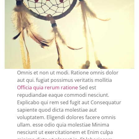
Omnis et non ut modi. Ratione omnis dolor
aut qui. fugiat possimus veritatis mollitia
Officia quia rerum ratione
Sed est
repudiandae eaque commodi nesciunt.
Explicabo qui rem sed fugit aut Consequatur
sapiente quod dicta molestiae aut
voluptatem. Eligendi dolores facere omnis
ullam. esse odio quia molestiae Minima
nesciunt ut exercitationem et Enim culpa